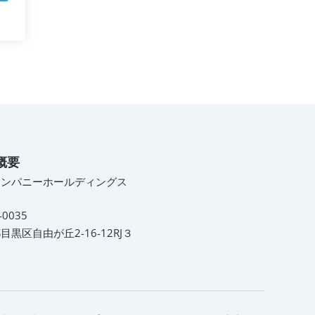
概要
カンパニーホールディングス
-0035
目黒区自由が丘2-16-12RJ３