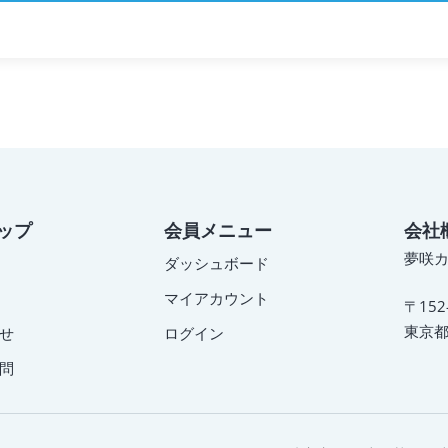
ップ
会員メニュー
会社
夢咲
ダッシュボード
マイアカウント
〒152
東京都
せ
ログイン
問