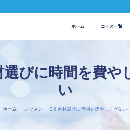
ホーム
コース一覧
 素材選びに時間を費や
い
ホーム
レッスン
2-6 素材選びに時間を費やしすぎない