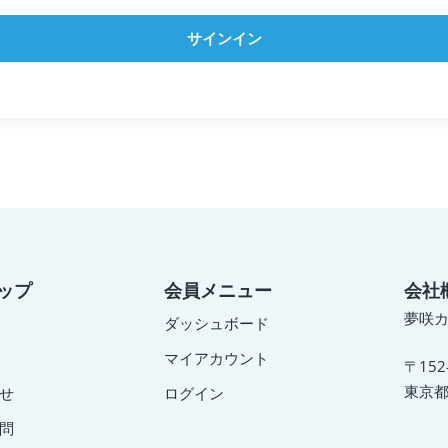
サインイン
ップ
会員メニュー
会社
夢咲
ダッシュボード
マイアカウント
〒152
東京都
せ
ログイン
問