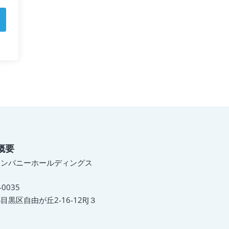
概要
カンパニーホールディングス
-0035
目黒区自由が丘2-16-12RJ３