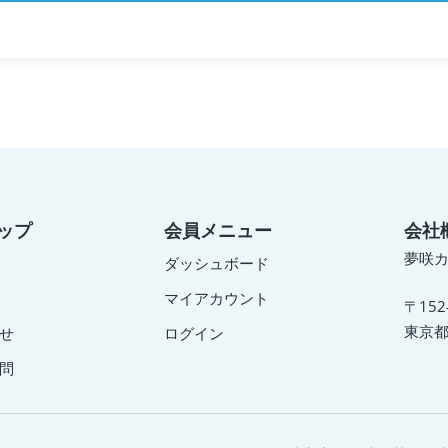
ップ
会員メニュー
会社
夢咲
ダッシュボード
マイアカウント
〒152
東京都
せ
ログイン
問