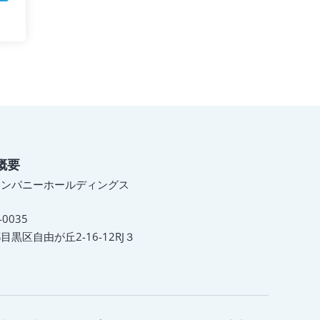
概要
カンパニーホールディングス
-0035
目黒区自由が丘2-16-12RJ３