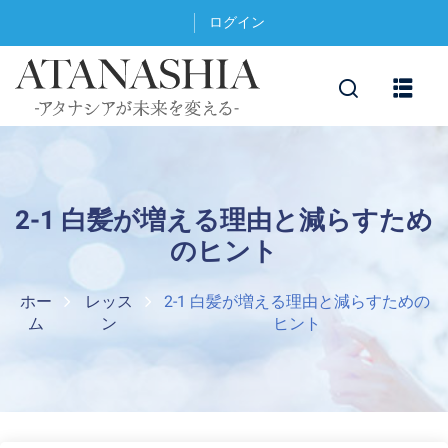
ログイン
2-1 白髪が増える理由と減らすため
のヒント
ホー
レッス
2-1 白髪が増える理由と減らすための
ム
ン
ヒント