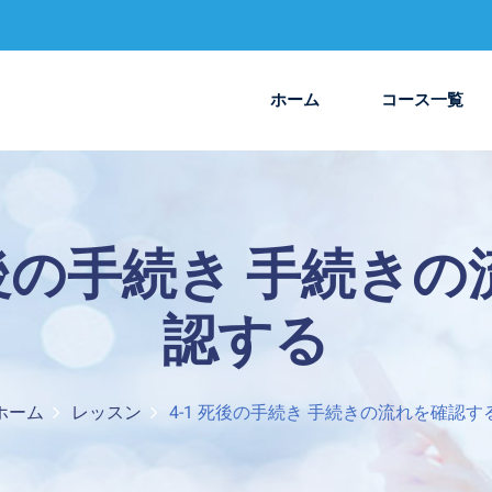
ホーム
コース一覧
死後の手続き 手続き
認する
ホーム
レッスン
4-1 死後の手続き 手続きの流れを確認す