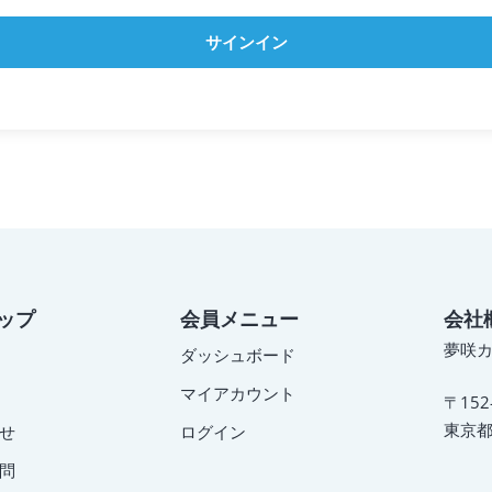
サインイン
ップ
会員メニュー
会社
夢咲
ダッシュボード
マイアカウント
〒152
東京都
せ
ログイン
問