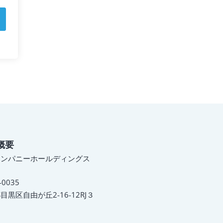
概要
カンパニーホールディングス
-0035
目黒区自由が丘2-16-12RJ３