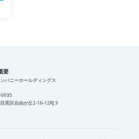
概要
カンパニーホールディングス
-0035
目黒区自由が丘2-16-12RJ３